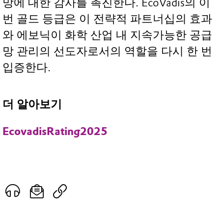
망에 대한 감사를 촉진한다. EcoVadis의 이
번 골드 등급은 이 전략적 파트너십의 효과
와 에보닉이 화학 산업 내 지속가능한 공급
망 관리의 선도자로서의 역할을 다시 한 번
입증한다.
더 알아보기
EcovadisRating2025