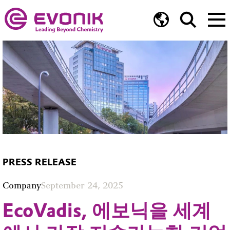
PRESS RELEASE
Company
September 24, 2025
EcoVadis, 에보닉을 세계